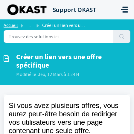
Passer au contenu principal
Support OKAST
Accueil
...
Créer un lien vers une offre spécifique
Créer un lien vers une offre
spécifique
Modifié le Jeu, 12 Mars à 1:24 H
Si vous avez plusieurs offres, vous
aurez peut-être besoin de rediriger
vos utilisateurs vers une page
contenant une seule offre.